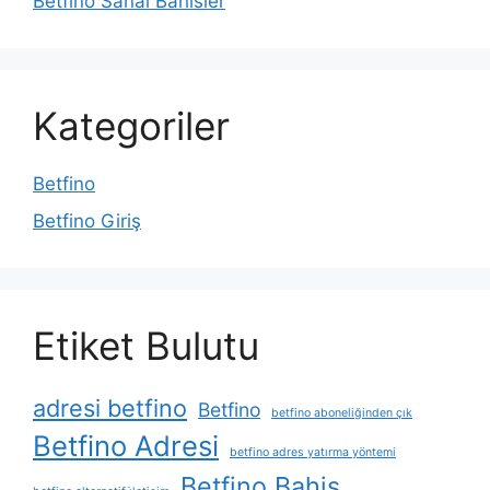
Betfino Sanal Bahisler
Kategoriler
Betfino
Betfino Giriş
Etiket Bulutu
adresi betfino
Betfino
betfino aboneliğinden çık
Betfino Adresi
betfino adres yatırma yöntemi
Betfino Bahis