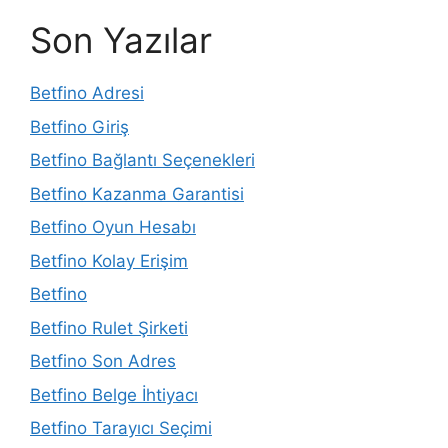
Son Yazılar
Betfino Adresi
Betfino Giriş
Betfino Bağlantı Seçenekleri
Betfino Kazanma Garantisi
Betfino Oyun Hesabı
Betfino Kolay Erişim
Betfino
Betfino Rulet Şirketi
Betfino Son Adres
Betfino Belge İhtiyacı
Betfino Tarayıcı Seçimi