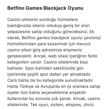
Betfino Games Blackjack Oyunu
Casino sitesinin sunduğu hizmetlere
baktığınızda sitenin oldukça geniş bir ürün
yelpazesine sahip olduğunu göreceksiniz. Ek
olarak,
Betfino games blackjack oyunu
çevrimiçi
hizmetlerinden para kazanmak için mevcut
casino sitesi giriş adresinize erişmeniz
gerekecektir. Ancak, web sitesi içeriğinin farklı
kategorileri vardır. Casino sitelerinde bazı
bahisler. Spor bahisleri sektöründe gün
içerisinde çeşitli spor dalları yer almaktadır.
Canlı bahis de bu kategoride sunulmaktadır.
Hatta Türkiye ve Avrupa’da en iyi oranlara sahip
üyeler tüm bahis seçeneklerine erişebilir.
Kullanıcılar bu konuda çok şanslı. Ancak, casino
sitelerinde. Tek oyun, sistem, ekspres, zincir,