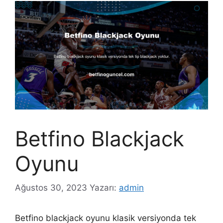
Betfino Blackjack
Oyunu
Ağustos 30, 2023
Yazarı:
admin
Betfino blackjack oyunu klasik versiyonda tek