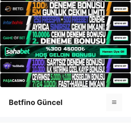
İçeriğe
atla
Betfino Güncel
Menü