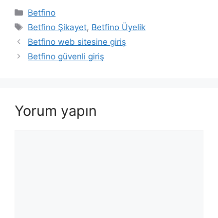
Kategoriler
Betfino
Etiketler
Betfino Şikayet
,
Betfino Üyelik
Yazı
Betfino web sitesine giriş
dolaşımı
Betfino güvenli giriş
Yorum yapın
Yorum