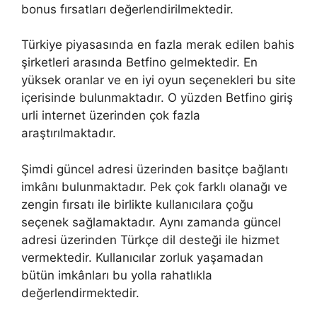
bonus fırsatları değerlendirilmektedir.
Türkiye piyasasında en fazla merak edilen bahis
şirketleri arasında Betfino gelmektedir. En
yüksek oranlar ve en iyi oyun seçenekleri bu site
içerisinde bulunmaktadır. O yüzden Betfino giriş
urli internet üzerinden çok fazla
araştırılmaktadır.
Şimdi güncel adresi üzerinden basitçe bağlantı
imkânı bulunmaktadır. Pek çok farklı olanağı ve
zengin fırsatı ile birlikte kullanıcılara çoğu
seçenek sağlamaktadır. Aynı zamanda güncel
adresi üzerinden Türkçe dil desteği ile hizmet
vermektedir. Kullanıcılar zorluk yaşamadan
bütün imkânları bu yolla rahatlıkla
değerlendirmektedir.