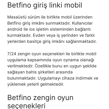
Betfino giriş linki mobil
Masaüstü sürüm ile birlikte mobil üzerinden
Betfino giriş imkânı sunmaktadır. Kullanıcılar
android ile ios işletim sisteminden bağlantı
kurmaktadır. Evden veya iş yerinden ve farklı
yerlerden basitçe giriş imkânı sağlanmaktadır.
7/24 zengin oyun seçenekleri ile birlikte mobil
uygulama kapsamında oyun oynama olanağı
verilmektedir. Özellikle bunu en uygun şekilde
sağlayan bahis şirketleri arasında
bulunmaktadır. Uygulamayı cihaza indirmek ve
yüklemek yeterli gelmektedir.
Betfino zengin oyun
seçenekleri