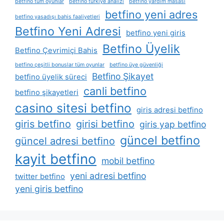
betfino tüm oyunlar
betfino türkiye analizi
betfino yardım masası
betfino yeni adres
betfino yasadışı bahis faaliyetleri
Betfino Yeni Adresi
betfino yeni giris
Betfino Üyelik
Betfino Çevrimiçi Bahis
betfino çeşitli bonuslar tüm oyunlar
betfino üye güvenliği
Betfino Şikayet
betfino üyelik süreci
canli betfino
betfino şikayetleri
casino sitesi betfino
giris adresi betfino
giris betfino
girisi betfino
giris yap betfino
güncel betfino
güncel adresi betfino
kayit betfino
mobil betfino
yeni adresi betfino
twitter betfino
yeni giris betfino