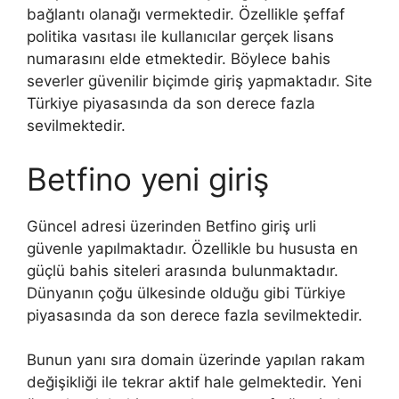
bağlantı olanağı vermektedir. Özellikle şeffaf
politika vasıtası ile kullanıcılar gerçek lisans
numarasını elde etmektedir. Böylece bahis
severler güvenilir biçimde giriş yapmaktadır. Site
Türkiye piyasasında da son derece fazla
sevilmektedir.
Betfino yeni giriş
Güncel adresi üzerinden Betfino giriş urli
güvenle yapılmaktadır. Özellikle bu hususta en
güçlü bahis siteleri arasında bulunmaktadır.
Dünyanın çoğu ülkesinde olduğu gibi Türkiye
piyasasında da son derece fazla sevilmektedir.
Bunun yanı sıra domain üzerinde yapılan rakam
değişikliği ile tekrar aktif hale gelmektedir. Yeni