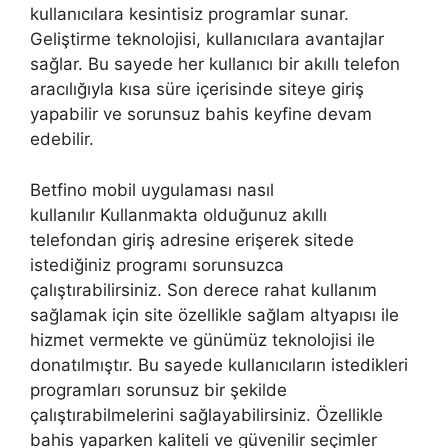
kullanıcılara kesintisiz programlar sunar.
Geliştirme teknolojisi, kullanıcılara avantajlar
sağlar. Bu sayede her kullanıcı bir akıllı telefon
aracılığıyla kısa süre içerisinde siteye giriş
yapabilir ve sorunsuz bahis keyfine devam
edebilir.
Betfino mobil uygulaması nasıl
kullanılır Kullanmakta olduğunuz akıllı
telefondan giriş adresine erişerek sitede
istediğiniz programı sorunsuzca
çalıştırabilirsiniz. Son derece rahat kullanım
sağlamak için site özellikle sağlam altyapısı ile
hizmet vermekte ve günümüz teknolojisi ile
donatılmıştır. Bu sayede kullanıcıların istedikleri
programları sorunsuz bir şekilde
çalıştırabilmelerini sağlayabilirsiniz. Özellikle
bahis yaparken kaliteli ve güvenilir seçimler