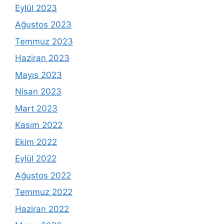
Eylül 2023
Ağustos 2023
Temmuz 2023
Haziran 2023
Mayıs 2023
Nisan 2023
Mart 2023
Kasım 2022
Ekim 2022
Eylül 2022
Ağustos 2022
Temmuz 2022
Haziran 2022