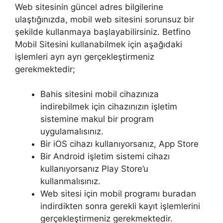
Web sitesinin güncel adres bilgilerine
ulaştığınızda, mobil web sitesini sorunsuz bir
şekilde kullanmaya başlayabilirsiniz. Betfino
Mobil Sitesini kullanabilmek için aşağıdaki
işlemleri ayrı ayrı gerçekleştirmeniz
gerekmektedir;
Bahis sitesini mobil cihazınıza
indirebilmek için cihazınızın işletim
sistemine makul bir program
uygulamalısınız.
Bir iOS cihazı kullanıyorsanız, App Store
Bir Android işletim sistemi cihazı
kullanıyorsanız Play Store’u
kullanmalısınız.
Web sitesi için mobil programı buradan
indirdikten sonra gerekli kayıt işlemlerini
gerçekleştirmeniz gerekmektedir.