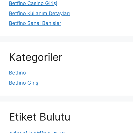
Betfino Casino Girişi
Betfino Kullanım Detayları
Betfino Sanal Bahisler
Kategoriler
Betfino
Betfino Giriş
Etiket Bulutu