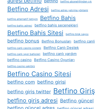
adresi betfino
Betfino
betfino aboneliğinden çık
Betfino Adresi
betfino adres yatırma yöntemi
Betfino Bahis
betfino alternatif i̇letişim
betfino bahis seçenekleri
betfino bahis adresi
Betfino Bahis Sitesi
betfino blok sayısı
betfino bonus
Betfino Bonusları
betfino canli
Betfino Canlı Destek
betfino canlı casino sistemi
betfino canlı yardım
betfino canlı spor bahisleri
betfino casino
Betfino Casino Oyunları
betfino casino sektörü
Betfino Casino Sitesi
betfino com
betfino girisi
Betfino Giriş
betfino giris twitter
betfino giriş adresi
Betfino güncel
betfino güncel adres
betfino güncel adresi