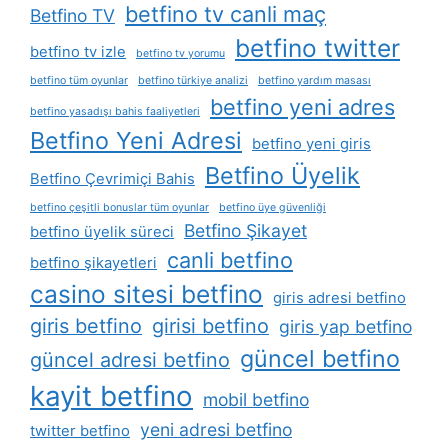
betfino tv canli maç
Betfino TV
betfino twitter
betfino tv izle
betfino tv yorumu
betfino tüm oyunlar
betfino türkiye analizi
betfino yardım masası
betfino yeni adres
betfino yasadışı bahis faaliyetleri
Betfino Yeni Adresi
betfino yeni giris
Betfino Üyelik
Betfino Çevrimiçi Bahis
betfino çeşitli bonuslar tüm oyunlar
betfino üye güvenliği
Betfino Şikayet
betfino üyelik süreci
canli betfino
betfino şikayetleri
casino sitesi betfino
giris adresi betfino
giris betfino
girisi betfino
giris yap betfino
güncel betfino
güncel adresi betfino
kayit betfino
mobil betfino
yeni adresi betfino
twitter betfino