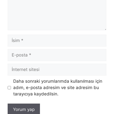
İsim
E-
posta
İnternet
sitesi
Daha sonraki yorumlarımda kullanılması için
adım, e-posta adresim ve site adresim bu
tarayıcıya kaydedilsin.