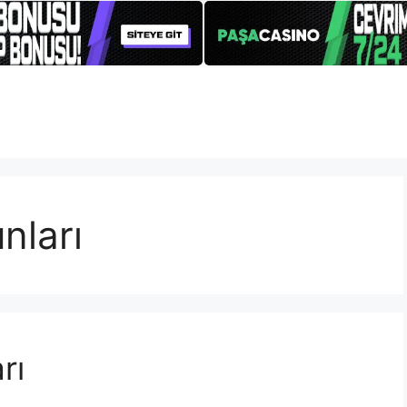
nları
rı