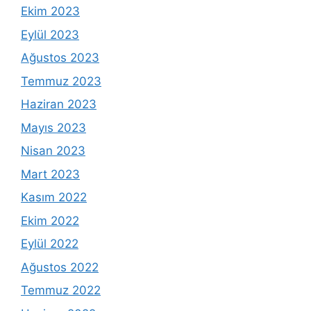
Ekim 2023
Eylül 2023
Ağustos 2023
Temmuz 2023
Haziran 2023
Mayıs 2023
Nisan 2023
Mart 2023
Kasım 2022
Ekim 2022
Eylül 2022
Ağustos 2022
Temmuz 2022