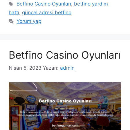
Etiketler
Betfino Casino Oyunları
,
betfino yardım
hattı
,
güncel adresi betfino
Yorum yap
Betfino Casino Oyunları
Nisan 5, 2023
Yazarı:
admin