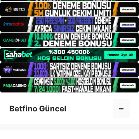
İçeriğe
atla
Betfino Güncel
Menü