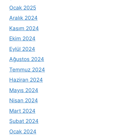
Ocak 2025
Aralık 2024
Kasım 2024
Ekim 2024
Eylül 2024
Ağustos 2024
Temmuz 2024
Haziran 2024
Mayıs 2024
Nisan 2024
Mart 2024
Şubat 2024
Ocak 2024