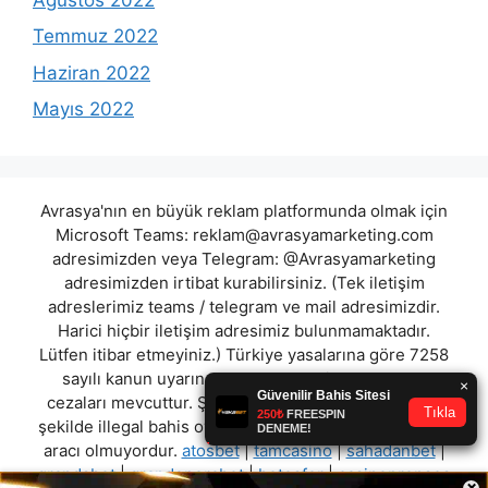
Temmuz 2022
Haziran 2022
Mayıs 2022
Avrasya'nın en büyük reklam platformunda olmak için
Microsoft Teams:
reklam@avrasyamarketing.com
adresimizden veya Telegram: @Avrasyamarketing
adresimizden irtibat kurabilirsiniz. (Tek iletişim
adreslerimiz teams / telegram ve mail adresimizdir.
Harici hiçbir iletişim adresimiz bulunmamaktadır.
Lütfen itibar etmeyiniz.) Türkiye yasalarına göre 7258
sayılı kanun uyarınca yasa dışı bahis oynamanın
cezaları mevcuttur. Şu an bulunduğunuz site hiç bir
şekilde illegal bahis oyunları oynatmıyor ve oynamaya
aracı olmuyordur.
atosbet
|
tamcasino
|
sahadanbet
|
grandsbet
|
grandoperabet
|
betosfer
|
casinoprenses
×