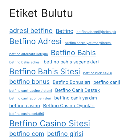
Etiket Bulutu
adresi betfino
Betfino
betfino aboneliğinden çık
Betfino Adresi
betfino adres yatırma yöntemi
Betfino Bahis
betfino alternatif i̇letişim
betfino bahis seçenekleri
betfino bahis adresi
Betfino Bahis Sitesi
betfino blok sayısı
betfino bonus
Betfino Bonusları
betfino canli
Betfino Canlı Destek
betfino canlı casino sistemi
betfino canlı yardım
betfino canlı spor bahisleri
betfino casino
Betfino Casino Oyunları
betfino casino sektörü
Betfino Casino Sitesi
betfino com
betfino girisi