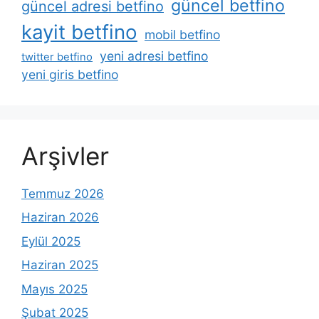
güncel betfino
güncel adresi betfino
kayit betfino
mobil betfino
yeni adresi betfino
twitter betfino
yeni giris betfino
Arşivler
Temmuz 2026
Haziran 2026
Eylül 2025
Haziran 2025
Mayıs 2025
Şubat 2025