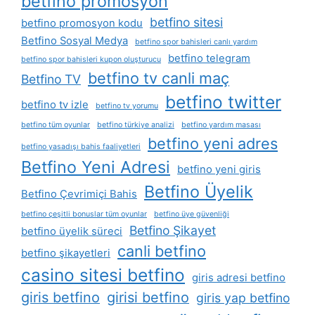
betfino promosyon
betfino sitesi
betfino promosyon kodu
Betfino Sosyal Medya
betfino spor bahisleri canlı yardım
betfino telegram
betfino spor bahisleri kupon oluşturucu
betfino tv canli maç
Betfino TV
betfino twitter
betfino tv izle
betfino tv yorumu
betfino tüm oyunlar
betfino türkiye analizi
betfino yardım masası
betfino yeni adres
betfino yasadışı bahis faaliyetleri
Betfino Yeni Adresi
betfino yeni giris
Betfino Üyelik
Betfino Çevrimiçi Bahis
betfino çeşitli bonuslar tüm oyunlar
betfino üye güvenliği
Betfino Şikayet
betfino üyelik süreci
canli betfino
betfino şikayetleri
casino sitesi betfino
giris adresi betfino
giris betfino
girisi betfino
giris yap betfino