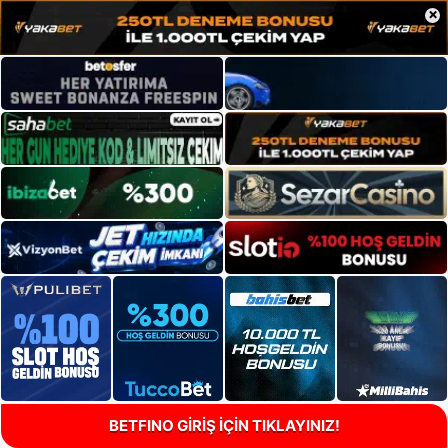
×
BETFINO GİRİŞ İÇİN TIKLAYINIZ!