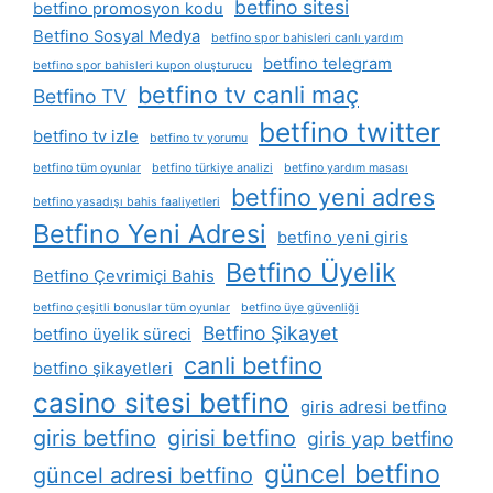
betfino sitesi
betfino promosyon kodu
Betfino Sosyal Medya
betfino spor bahisleri canlı yardım
betfino telegram
betfino spor bahisleri kupon oluşturucu
betfino tv canli maç
Betfino TV
betfino twitter
betfino tv izle
betfino tv yorumu
betfino tüm oyunlar
betfino türkiye analizi
betfino yardım masası
betfino yeni adres
betfino yasadışı bahis faaliyetleri
Betfino Yeni Adresi
betfino yeni giris
Betfino Üyelik
Betfino Çevrimiçi Bahis
betfino çeşitli bonuslar tüm oyunlar
betfino üye güvenliği
Betfino Şikayet
betfino üyelik süreci
canli betfino
betfino şikayetleri
casino sitesi betfino
giris adresi betfino
giris betfino
girisi betfino
giris yap betfino
güncel betfino
güncel adresi betfino