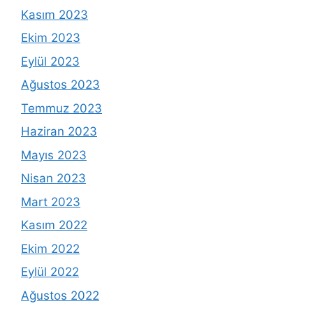
Kasım 2023
Ekim 2023
Eylül 2023
Ağustos 2023
Temmuz 2023
Haziran 2023
Mayıs 2023
Nisan 2023
Mart 2023
Kasım 2022
Ekim 2022
Eylül 2022
Ağustos 2022