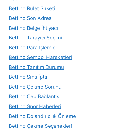
Betfino Rulet Şirketi
Betfino Son Adres
Betfino Belge İhtiyacı
Betfino Tarayıcı Seçimi
Betfino Para İşlemleri
Betfino Sembol Hareketleri
Betfino Tanıtım Durumu
Betfino Sms İptali
Betfino Çekme Sorunu
Betfino Cep Bağlantısı
Betfino Spor Haberleri
Betfino Dolandırıcılık Önleme
Betfino Çekme Seçenekleri