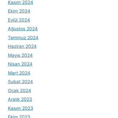
Kasım 2024
Ekim 2024
Eylül 2024
Ağustos 2024
Temmuz 2024
Haziran 2024
Mayıs 2024
Nisan 2024
Mart 2024
Şubat 2024
Ocak 2024
Aralık 2023
Kasım 2023
Ekim 2023