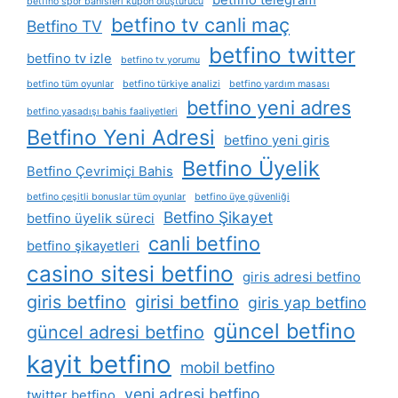
betfino spor bahisleri kupon oluşturucu
betfino tv canli maç
Betfino TV
betfino twitter
betfino tv izle
betfino tv yorumu
betfino tüm oyunlar
betfino türkiye analizi
betfino yardım masası
betfino yeni adres
betfino yasadışı bahis faaliyetleri
Betfino Yeni Adresi
betfino yeni giris
Betfino Üyelik
Betfino Çevrimiçi Bahis
betfino çeşitli bonuslar tüm oyunlar
betfino üye güvenliği
Betfino Şikayet
betfino üyelik süreci
canli betfino
betfino şikayetleri
casino sitesi betfino
giris adresi betfino
giris betfino
girisi betfino
giris yap betfino
güncel betfino
güncel adresi betfino
kayit betfino
mobil betfino
yeni adresi betfino
twitter betfino