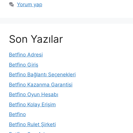
Yorum yap
Son Yazılar
Betfino Adresi
Betfino Giriş
Betfino Bağlantı Seçenekleri
Betfino Kazanma Garantisi
Betfino Oyun Hesabı
Betfino Kolay Erişim
Betfino
Betfino Rulet Şirketi