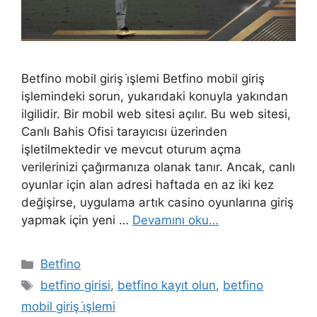
Betfino mobil giriş i̇şlemi Betfino mobil giriş
işlemindeki sorun, yukarıdaki konuyla yakından
ilgilidir. Bir mobil web sitesi açılır. Bu web sitesi,
Canlı Bahis Ofisi tarayıcısı üzerinden
işletilmektedir ve mevcut oturum açma
verilerinizi çağırmanıza olanak tanır. Ancak, canlı
oyunlar için alan adresi haftada en az iki kez
değişirse, uygulama artık casino oyunlarına giriş
yapmak için yeni …
Devamını oku…
Kategoriler
Betfino
Etiketler
betfino girisi
,
betfino kayıt olun
,
betfino
mobil giriş i̇şlemi