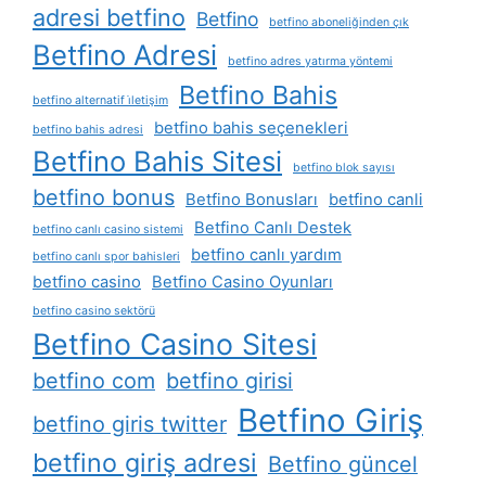
adresi betfino
Betfino
betfino aboneliğinden çık
Betfino Adresi
betfino adres yatırma yöntemi
Betfino Bahis
betfino alternatif i̇letişim
betfino bahis seçenekleri
betfino bahis adresi
Betfino Bahis Sitesi
betfino blok sayısı
betfino bonus
Betfino Bonusları
betfino canli
Betfino Canlı Destek
betfino canlı casino sistemi
betfino canlı yardım
betfino canlı spor bahisleri
betfino casino
Betfino Casino Oyunları
betfino casino sektörü
Betfino Casino Sitesi
betfino com
betfino girisi
Betfino Giriş
betfino giris twitter
betfino giriş adresi
Betfino güncel