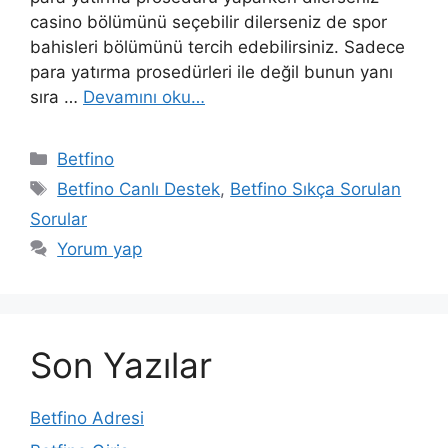
casino bölümünü seçebilir dilerseniz de spor
bahisleri bölümünü tercih edebilirsiniz. Sadece
para yatırma prosedürleri ile değil bunun yanı
sıra …
Devamını oku…
Kategoriler
Betfino
Etiketler
Betfino Canlı Destek
,
Betfino Sıkça Sorulan
Sorular
Yorum yap
Son Yazılar
Betfino Adresi