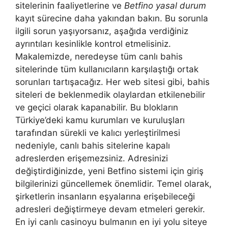
sitelerinin faaliyetlerine ve
Betfino yasal durum
kayıt sürecine daha yakından bakın. Bu sorunla
ilgili sorun yaşıyorsanız, aşağıda verdiğiniz
ayrıntıları kesinlikle kontrol etmelisiniz.
Makalemizde, neredeyse tüm canlı bahis
sitelerinde tüm kullanıcıların karşılaştığı ortak
sorunları tartışacağız. Her web sitesi gibi, bahis
siteleri de beklenmedik olaylardan etkilenebilir
ve geçici olarak kapanabilir. Bu blokların
Türkiye’deki kamu kurumları ve kuruluşları
tarafından sürekli ve kalıcı yerleştirilmesi
nedeniyle, canlı bahis sitelerine kapalı
adreslerden erişemezsiniz. Adresinizi
değiştirdiğinizde, yeni Betfino sistemi için giriş
bilgilerinizi güncellemek önemlidir. Temel olarak,
şirketlerin insanların eşyalarına erişebileceği
adresleri değiştirmeye devam etmeleri gerekir.
En iyi canlı casinoyu bulmanın en iyi yolu siteye