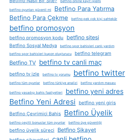
Betfino Nasıl Bir Site?
betfino online kayıt i̇şlemi
Betfino Para Yatırma
betfino oyunları güvenli mi
Betfino Para Çekme
betfino pek çok kişi sahtekâr
betfino promosyon
betfino sitesi
betfino promosyon kodu
Betfino Sosyal Medya
betfino spor bahisleri canlı yardım
betfino telegram
betfino spor bahisleri kupon oluşturucu
betfino tv canli maç
Betfino TV
betfino twitter
betfino tv izle
betfino tv yorumu
betfino tüm oyunlar
betfino türkiye analizi
betfino yardım masası
betfino yeni adres
betfino yasadışı bahis faaliyetleri
Betfino Yeni Adresi
betfino yeni giris
Betfino Üyelik
Betfino Çevrimiçi Bahis
betfino çeşitli bonuslar tüm oyunlar
betfino üye güvenliği
Betfino Şikayet
betfino üyelik süreci
canli betfino
betfino şikayetleri