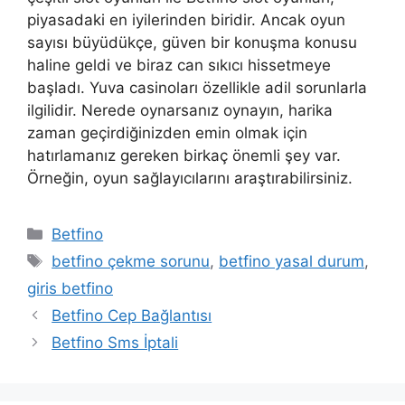
piyasadaki en iyilerinden biridir. Ancak oyun
sayısı büyüdükçe, güven bir konuşma konusu
haline geldi ve biraz can sıkıcı hissetmeye
başladı. Yuva casinoları özellikle adil sorunlarla
ilgilidir. Nerede oynarsanız oynayın, harika
zaman geçirdiğinizden emin olmak için
hatırlamanız gereken birkaç önemli şey var.
Örneğin, oyun sağlayıcılarını araştırabilirsiniz.
Kategoriler
Betfino
Etiketler
betfino çekme sorunu
,
betfino yasal durum
,
giris betfino
Yazı
Betfino Cep Bağlantısı
dolaşımı
Betfino Sms İptali