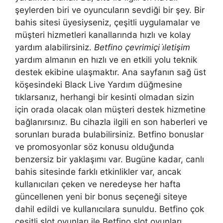
şeylerden biri ve oyuncuların sevdiği bir şey. Bir
bahis sitesi üyesiyseniz, çeşitli uygulamalar ve
müşteri hizmetleri kanallarında hızlı ve kolay
yardım alabilirsiniz.
Betfino çevrimiçi i̇letişim
yardım almanın en hızlı ve en etkili yolu teknik
destek ekibine ulaşmaktır. Ana sayfanın sağ üst
köşesindeki Black Live Yardım düğmesine
tıklarsanız, herhangi bir kesinti olmadan sizin
için orada olacak olan müşteri destek hizmetine
bağlanırsınız. Bu cihazla ilgili en son haberleri ve
sorunları burada bulabilirsiniz. Betfino bonuslar
ve promosyonlar söz konusu olduğunda
benzersiz bir yaklaşımı var. Bugüne kadar, canlı
bahis sitesinde farklı etkinlikler var, ancak
kullanıcıları çeken ve neredeyse her hafta
güncellenen yeni bir bonus seçeneği siteye
dahil edildi ve kullanıcılara sunuldu. Betfino çok
çeşitli slot oyunları ile Betfino slot oyunları,