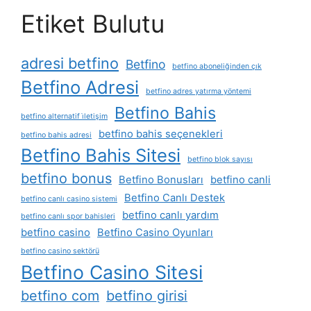
Etiket Bulutu
adresi betfino
Betfino
betfino aboneliğinden çık
Betfino Adresi
betfino adres yatırma yöntemi
Betfino Bahis
betfino alternatif i̇letişim
betfino bahis seçenekleri
betfino bahis adresi
Betfino Bahis Sitesi
betfino blok sayısı
betfino bonus
Betfino Bonusları
betfino canli
Betfino Canlı Destek
betfino canlı casino sistemi
betfino canlı yardım
betfino canlı spor bahisleri
betfino casino
Betfino Casino Oyunları
betfino casino sektörü
Betfino Casino Sitesi
betfino com
betfino girisi