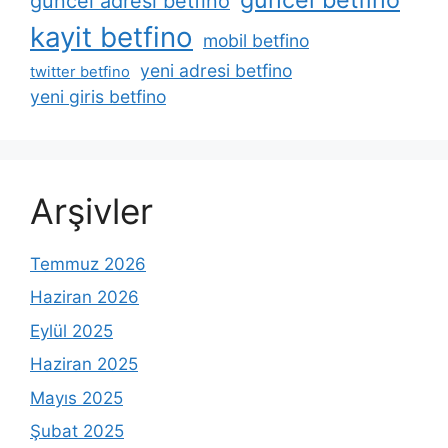
güncel adresi betfino
kayit betfino
mobil betfino
yeni adresi betfino
twitter betfino
yeni giris betfino
Arşivler
Temmuz 2026
Haziran 2026
Eylül 2025
Haziran 2025
Mayıs 2025
Şubat 2025