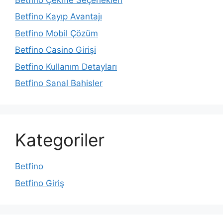
Betfino Kayıp Avantajı
Betfino Mobil Çözüm
Betfino Casino Girişi
Betfino Kullanım Detayları
Betfino Sanal Bahisler
Kategoriler
Betfino
Betfino Giriş