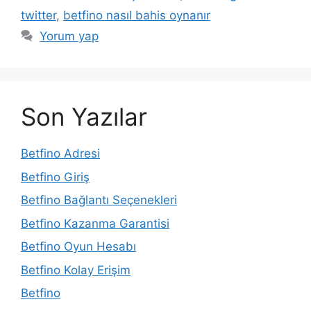
twitter
,
betfino nasıl bahis oynanır
Yorum yap
Son Yazılar
Betfino Adresi
Betfino Giriş
Betfino Bağlantı Seçenekleri
Betfino Kazanma Garantisi
Betfino Oyun Hesabı
Betfino Kolay Erişim
Betfino