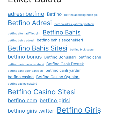
adresi betfino
Betfino
betfino aboneliğinden çık
Betfino Adresi
betfino adres yatırma yöntemi
Betfino Bahis
betfino alternatif i̇letişim
betfino bahis seçenekleri
betfino bahis adresi
Betfino Bahis Sitesi
betfino blok sayısı
betfino bonus
Betfino Bonusları
betfino canli
Betfino Canlı Destek
betfino canlı casino sistemi
betfino canlı yardım
betfino canlı spor bahisleri
betfino casino
Betfino Casino Oyunları
betfino casino sektörü
Betfino Casino Sitesi
betfino com
betfino girisi
Betfino Giriş
betfino giris twitter