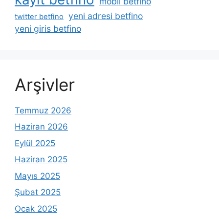
mobil betfino
yeni adresi betfino
twitter betfino
yeni giris betfino
Arşivler
Temmuz 2026
Haziran 2026
Eylül 2025
Haziran 2025
Mayıs 2025
Şubat 2025
Ocak 2025