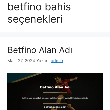
betfino bahis
seçenekleri
Betfino Alan Adı
Mart 27, 2024
Yazarı:
admin