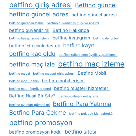
betfino giriş adresi
Betfino güncel
betfino güncel adres
betfino güncel adresi
betfino güvenilir bahis
betfino güvenilir mi türkiye analizi
betfino güvenlir mi
Betfino Hakkında
betfino instagram
betfino hesap açma i̇şlemi
betfino i̇le futbol
betfino kayıt
betfino i̇çin canlı destek
betfino kaç oldu
betfino kullanıcının üyelik yapabilmesi
betfino maç izleme
betfino maç izle
Betfino Mobil
betfino mesaj
betfino mevcut giriş adresi
betfino mobil erişim
betfino mobil bahis
betfino müşteri hizmetleri
betfino mobil i̇çerik hizmeti
Betfino Nasıl Bir Site?
betfino online kayıt i̇şlemi
Betfino Para Yatırma
betfino oyunları güvenli mi
Betfino Para Çekme
betfino pek çok kişi sahtekâr
betfino promosyon
betfino sitesi
betfino promosyon kodu