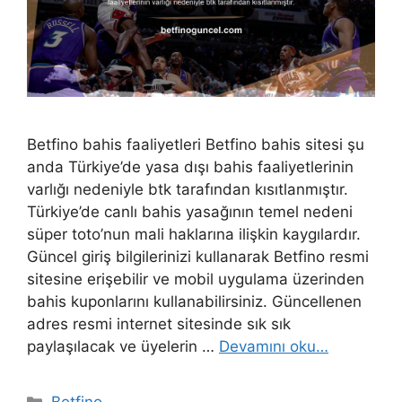
Betfino bahis faaliyetleri Betfino bahis sitesi şu
anda Türkiye’de yasa dışı bahis faaliyetlerinin
varlığı nedeniyle btk tarafından kısıtlanmıştır.
Türkiye’de canlı bahis yasağının temel nedeni
süper toto’nun mali haklarına ilişkin kaygılardır.
Güncel giriş bilgilerinizi kullanarak Betfino resmi
sitesine erişebilir ve mobil uygulama üzerinden
bahis kuponlarını kullanabilirsiniz. Güncellenen
adres resmi internet sitesinde sık sık
paylaşılacak ve üyelerin …
Devamını oku…
Kategoriler