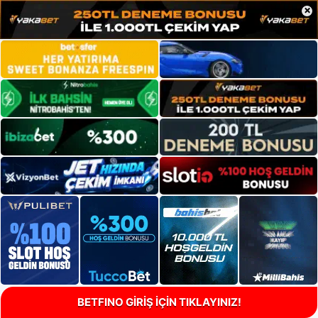
×
BETFINO GİRİŞ İÇİN TIKLAYINIZ!