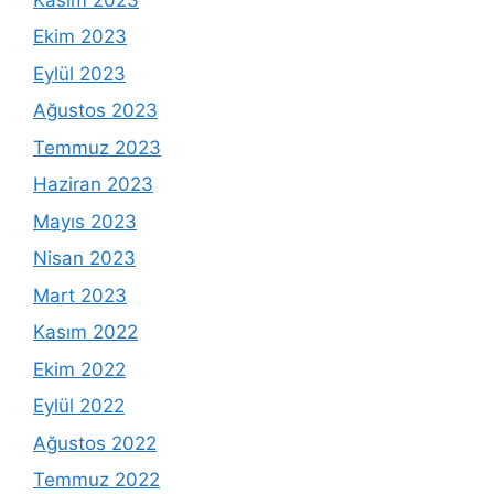
Ekim 2023
Eylül 2023
Ağustos 2023
Temmuz 2023
Haziran 2023
Mayıs 2023
Nisan 2023
Mart 2023
Kasım 2022
Ekim 2022
Eylül 2022
Ağustos 2022
Temmuz 2022