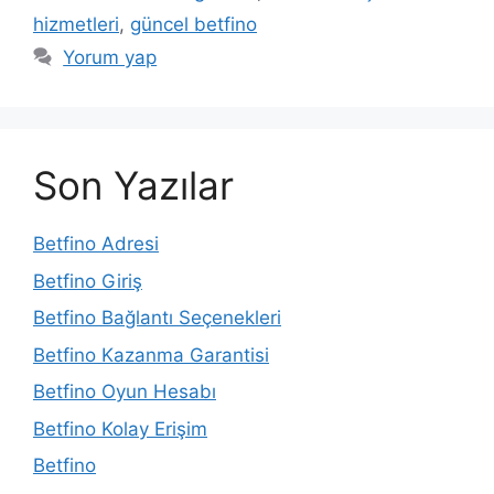
hizmetleri
,
güncel betfino
Yorum yap
Son Yazılar
Betfino Adresi
Betfino Giriş
Betfino Bağlantı Seçenekleri
Betfino Kazanma Garantisi
Betfino Oyun Hesabı
Betfino Kolay Erişim
Betfino