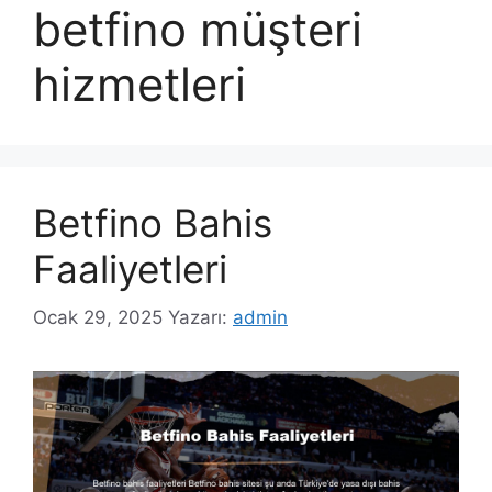
betfino müşteri
hizmetleri
Betfino Bahis
Faaliyetleri
Ocak 29, 2025
Yazarı:
admin