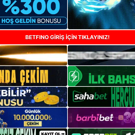
BETFINO GİRİŞ İÇİN TIKLAYINIZ!