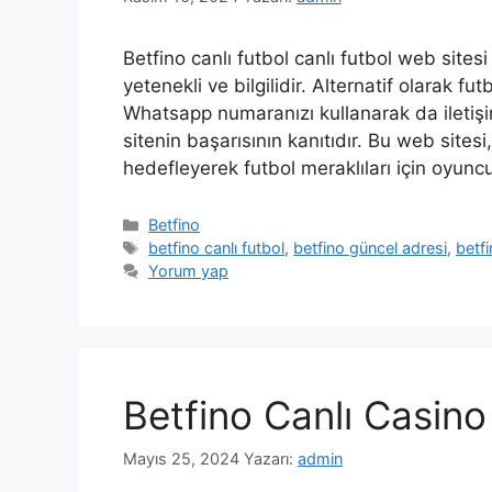
Betfino canlı futbol canlı futbol web site
yetenekli ve bilgilidir. Alternatif olarak 
Whatsapp numaranızı kullanarak da iletişim k
sitenin başarısının kanıtıdır. Bu web sites
hedefleyerek futbol meraklıları için oyunc
Kategoriler
Betfino
Etiketler
betfino canlı futbol
,
betfino güncel adresi
,
betf
Yorum yap
Betfino Canlı Casino
Mayıs 25, 2024
Yazarı:
admin