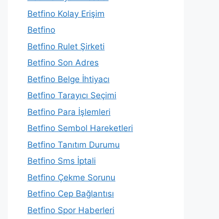
Betfino Kolay Erişim
Betfino
Betfino Rulet Şirketi
Betfino Son Adres
Betfino Belge İhtiyacı
Betfino Tarayıcı Seçimi
Betfino Para İşlemleri
Betfino Sembol Hareketleri
Betfino Tanıtım Durumu
Betfino Sms İptali
Betfino Çekme Sorunu
Betfino Cep Bağlantısı
Betfino Spor Haberleri