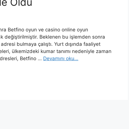
Ne Oldu
nra Betfino oyun ve casino online oyun
k değiştirilmiştir. Beklenen bu işlemden sonra
dresi bulmaya çalıştı. Yurt dışında faaliyet
teleri, ülkemizdeki kumar tanımı nedeniyle zaman
adresleri, Betfino …
Devamını oku…