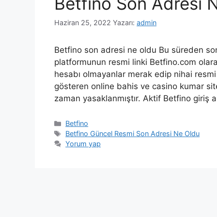
Betfino Son Adresi 
Haziran 25, 2022
Yazarı:
admin
Betfino son adresi ne oldu Bu süreden so
platformunun resmi linki Betfino.com olara
hesabı olmayanlar merak edip nihai resmi a
gösteren online bahis ve casino kumar si
zaman yasaklanmıştır. Aktif Betfino giriş 
Kategoriler
Betfino
Etiketler
Betfino Güncel Resmi Son Adresi Ne Oldu
Yorum yap