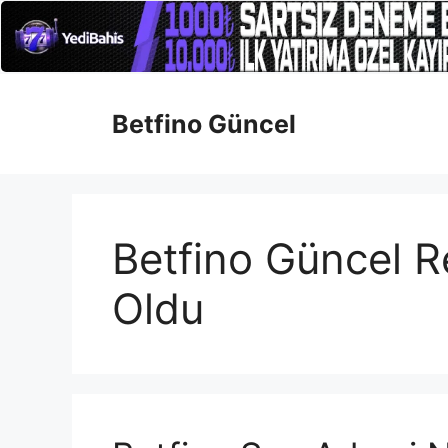
İçeriğe
atla
Betfino Güncel
Betfino Güncel 
Oldu