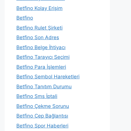
Betfino Kolay Erişim
Betfino
Betfino Rulet Şirketi
Betfino Son Adres
Betfino Belge İhtiyacı
Betfino Tarayıcı Seçimi
Betfino Para İşlemleri
Betfino Sembol Hareketleri
Betfino Tanıtım Durumu
Betfino Sms İptali
Betfino Çekme Sorunu
Betfino Cep Bağlantısı
Betfino Spor Haberleri