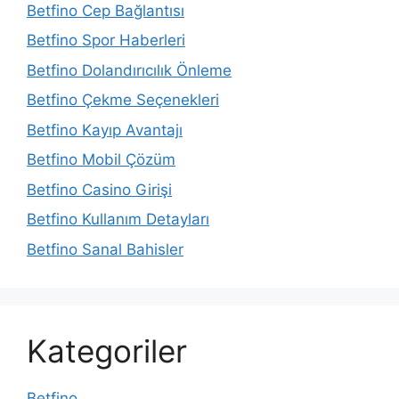
Betfino Cep Bağlantısı
Betfino Spor Haberleri
Betfino Dolandırıcılık Önleme
Betfino Çekme Seçenekleri
Betfino Kayıp Avantajı
Betfino Mobil Çözüm
Betfino Casino Girişi
Betfino Kullanım Detayları
Betfino Sanal Bahisler
Kategoriler
Betfino