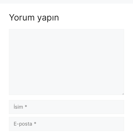
Yorum yapın
Yorum
İsim
E-
posta