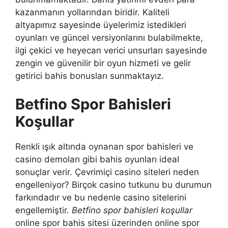
kazanmanın yollarından biridir. Kaliteli
altyapımız sayesinde üyelerimiz istedikleri
oyunları ve güncel versiyonlarını bulabilmekte,
ilgi çekici ve heyecan verici unsurları sayesinde
zengin ve güvenilir bir oyun hizmeti ve gelir
getirici bahis bonusları sunmaktayız.
Betfino Spor Bahisleri
Koşullar
Renkli ışık altında oynanan spor bahisleri ve
casino demoları gibi bahis oyunları ideal
sonuçlar verir. Çevrimiçi casino siteleri neden
engelleniyor? Birçok casino tutkunu bu durumun
farkındadır ve bu nedenle casino sitelerini
engellemiştir.
Betfino spor bahisleri koşullar
online spor bahis sitesi üzerinden online spor