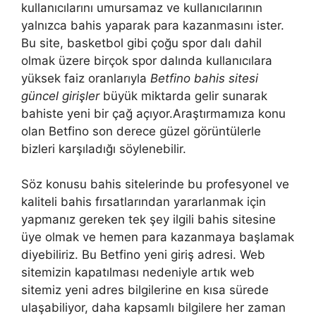
kullanıcılarını umursamaz ve kullanıcılarının
yalnızca bahis yaparak para kazanmasını ister.
Bu site, basketbol gibi çoğu spor dalı dahil
olmak üzere birçok spor dalında kullanıcılara
yüksek faiz oranlarıyla
Betfino bahis sitesi
güncel girişler
büyük miktarda gelir sunarak
bahiste yeni bir çağ açıyor.Araştırmamıza konu
olan Betfino son derece güzel görüntülerle
bizleri karşıladığı söylenebilir.
Söz konusu bahis sitelerinde bu profesyonel ve
kaliteli bahis fırsatlarından yararlanmak için
yapmanız gereken tek şey ilgili bahis sitesine
üye olmak ve hemen para kazanmaya başlamak
diyebiliriz. Bu Betfino yeni giriş adresi. Web
sitemizin kapatılması nedeniyle artık web
sitemiz yeni adres bilgilerine en kısa sürede
ulaşabiliyor, daha kapsamlı bilgilere her zaman