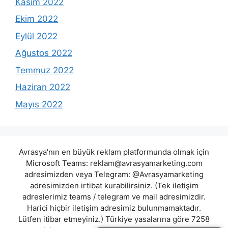
Kasım 2022
Ekim 2022
Eylül 2022
Ağustos 2022
Temmuz 2022
Haziran 2022
Mayıs 2022
Avrasya'nın en büyük reklam platformunda olmak için
Microsoft Teams:
reklam@avrasyamarketing.com
adresimizden veya Telegram: @Avrasyamarketing
adresimizden irtibat kurabilirsiniz. (Tek iletişim
adreslerimiz teams / telegram ve mail adresimizdir.
Harici hiçbir iletişim adresimiz bulunmamaktadır.
Lütfen itibar etmeyiniz.) Türkiye yasalarına göre 7258