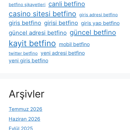
canli betfino
betfino şikayetleri
casino sitesi betfino
giris adresi betfino
giris betfino
girisi betfino
giris yap betfino
güncel betfino
güncel adresi betfino
kayit betfino
mobil betfino
yeni adresi betfino
twitter betfino
yeni giris betfino
Arşivler
Temmuz 2026
Haziran 2026
Eylül 2025