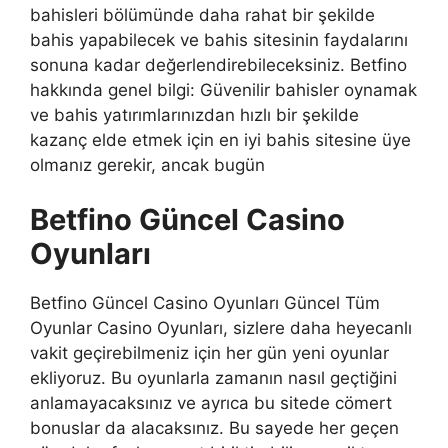
bahisleri bölümünde daha rahat bir şekilde
bahis yapabilecek ve bahis sitesinin faydalarını
sonuna kadar değerlendirebileceksiniz. Betfino
hakkında genel bilgi: Güvenilir bahisler oynamak
ve bahis yatırımlarınızdan hızlı bir şekilde
kazanç elde etmek için en iyi bahis sitesine üye
olmanız gerekir, ancak bugün
Betfino Güncel Casino
Oyunları
Betfino Güncel Casino Oyunları Güncel Tüm
Oyunlar Casino Oyunları, sizlere daha heyecanlı
vakit geçirebilmeniz için her gün yeni oyunlar
ekliyoruz. Bu oyunlarla zamanın nasıl geçtiğini
anlamayacaksınız ve ayrıca bu sitede cömert
bonuslar da alacaksınız. Bu sayede her geçen