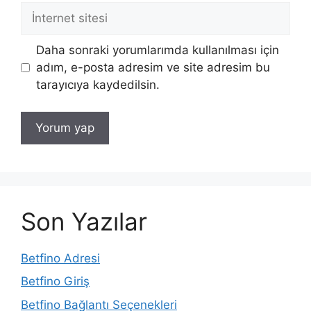
İnternet
sitesi
Daha sonraki yorumlarımda kullanılması için
adım, e-posta adresim ve site adresim bu
tarayıcıya kaydedilsin.
Son Yazılar
Betfino Adresi
Betfino Giriş
Betfino Bağlantı Seçenekleri