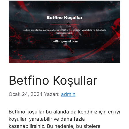
Betfino Koşullar
Ocak 24, 2024
Yazarı:
admin
Betfino koşullar bu alanda da kendiniz için en iyi
koşulları yaratabilir ve daha fazla
kazanabilirsiniz. Bu nedenle, bu sitelere