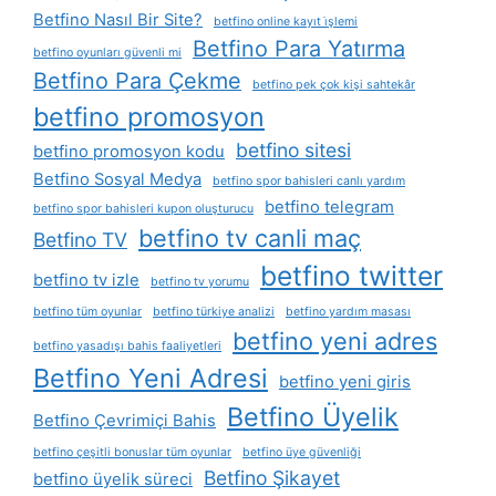
Betfino Nasıl Bir Site?
betfino online kayıt i̇şlemi
Betfino Para Yatırma
betfino oyunları güvenli mi
Betfino Para Çekme
betfino pek çok kişi sahtekâr
betfino promosyon
betfino sitesi
betfino promosyon kodu
Betfino Sosyal Medya
betfino spor bahisleri canlı yardım
betfino telegram
betfino spor bahisleri kupon oluşturucu
betfino tv canli maç
Betfino TV
betfino twitter
betfino tv izle
betfino tv yorumu
betfino tüm oyunlar
betfino türkiye analizi
betfino yardım masası
betfino yeni adres
betfino yasadışı bahis faaliyetleri
Betfino Yeni Adresi
betfino yeni giris
Betfino Üyelik
Betfino Çevrimiçi Bahis
betfino çeşitli bonuslar tüm oyunlar
betfino üye güvenliği
Betfino Şikayet
betfino üyelik süreci