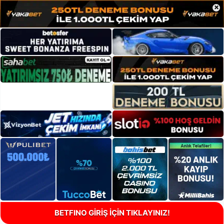
×
BETFINO GİRİŞ İÇİN TIKLAYINIZ!