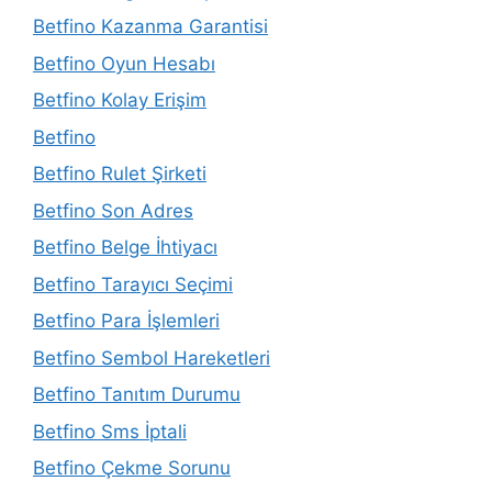
Betfino Kazanma Garantisi
Betfino Oyun Hesabı
Betfino Kolay Erişim
Betfino
Betfino Rulet Şirketi
Betfino Son Adres
Betfino Belge İhtiyacı
Betfino Tarayıcı Seçimi
Betfino Para İşlemleri
Betfino Sembol Hareketleri
Betfino Tanıtım Durumu
Betfino Sms İptali
Betfino Çekme Sorunu