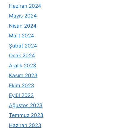
Haziran 2024
Mayıs 2024
Nisan 2024
Mart 2024
Şubat 2024
Ocak 2024
Aralık 2023
Kasım 2023
Ekim 2023
Eylül 2023
Ağustos 2023
Temmuz 2023
Haziran 2023