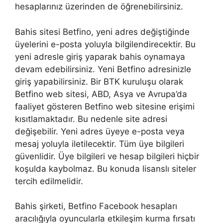
hesaplarınız üzerinden de öğrenebilirsiniz.
Bahis sitesi Betfino, yeni adres değiştiğinde
üyelerini e-posta yoluyla bilgilendirecektir. Bu
yeni adresle giriş yaparak bahis oynamaya
devam edebilirsiniz. Yeni Betfino adresinizle
giriş yapabilirsiniz. Bir BTK kuruluşu olarak
Betfino web sitesi, ABD, Asya ve Avrupa’da
faaliyet gösteren Betfino web sitesine erişimi
kısıtlamaktadır. Bu nedenle site adresi
değişebilir. Yeni adres üyeye e-posta veya
mesaj yoluyla iletilecektir. Tüm üye bilgileri
güvenlidir. Üye bilgileri ve hesap bilgileri hiçbir
koşulda kaybolmaz. Bu konuda lisanslı siteler
tercih edilmelidir.
Bahis şirketi, Betfino Facebook hesapları
aracılığıyla oyuncularla etkileşim kurma fırsatı