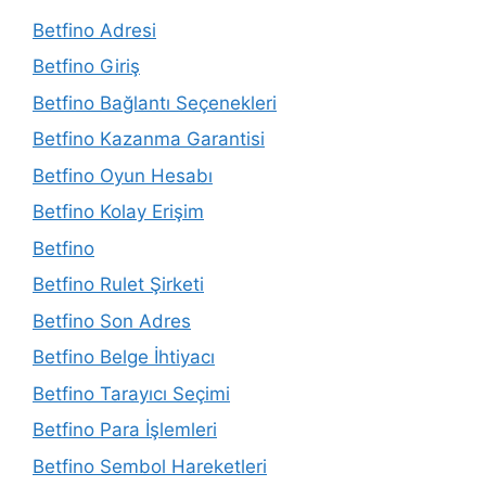
Betfino Adresi
Betfino Giriş
Betfino Bağlantı Seçenekleri
Betfino Kazanma Garantisi
Betfino Oyun Hesabı
Betfino Kolay Erişim
Betfino
Betfino Rulet Şirketi
Betfino Son Adres
Betfino Belge İhtiyacı
Betfino Tarayıcı Seçimi
Betfino Para İşlemleri
Betfino Sembol Hareketleri