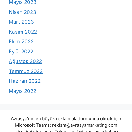
Mayıs 2023
Nisan 2023
Mart 2023
Kasım 2022
Ekim 2022
Eylül 2022
Ağustos 2022
Temmuz 2022
Haziran 2022
Mayıs 2022
Avrasya'nın en büyük reklam platformunda olmak için
Microsoft Teams:
reklam@avrasyamarketing.com
adresimizden veya Telegram: @Avrasyamarketing