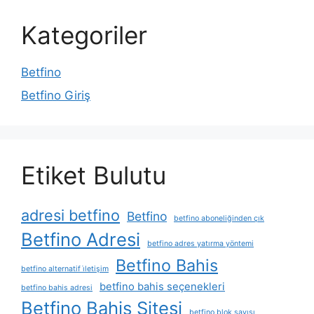
Kategoriler
Betfino
Betfino Giriş
Etiket Bulutu
adresi betfino
Betfino
betfino aboneliğinden çık
Betfino Adresi
betfino adres yatırma yöntemi
Betfino Bahis
betfino alternatif i̇letişim
betfino bahis seçenekleri
betfino bahis adresi
Betfino Bahis Sitesi
betfino blok sayısı