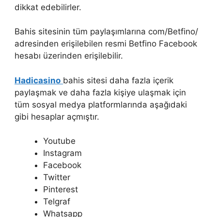
dikkat edebilirler.
Bahis sitesinin tüm paylaşımlarına com/Betfino/
adresinden erişilebilen resmi Betfino Facebook
hesabı üzerinden erişilebilir.
Hadicasino
bahis sitesi daha fazla içerik
paylaşmak ve daha fazla kişiye ulaşmak için
tüm sosyal medya platformlarında aşağıdaki
gibi hesaplar açmıştır.
Youtube
Instagram
Facebook
Twitter
Pinterest
Telgraf
Whatsapp