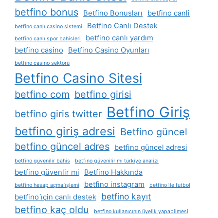
betfino bonus
Betfino Bonusları
betfino canli
Betfino Canlı Destek
betfino canlı casino sistemi
betfino canlı yardım
betfino canlı spor bahisleri
betfino casino
Betfino Casino Oyunları
betfino casino sektörü
Betfino Casino Sitesi
betfino com
betfino girisi
Betfino Giriş
betfino giris twitter
betfino giriş adresi
Betfino güncel
betfino güncel adres
betfino güncel adresi
betfino güvenilir bahis
betfino güvenilir mi türkiye analizi
betfino güvenlir mi
Betfino Hakkında
betfino instagram
betfino hesap açma i̇şlemi
betfino i̇le futbol
betfino kayıt
betfino i̇çin canlı destek
betfino kaç oldu
betfino kullanıcının üyelik yapabilmesi