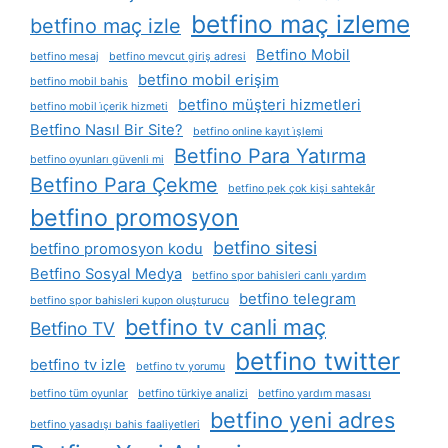
betfino maç izleme
betfino maç izle
Betfino Mobil
betfino mesaj
betfino mevcut giriş adresi
betfino mobil erişim
betfino mobil bahis
betfino müşteri hizmetleri
betfino mobil i̇çerik hizmeti
Betfino Nasıl Bir Site?
betfino online kayıt i̇şlemi
Betfino Para Yatırma
betfino oyunları güvenli mi
Betfino Para Çekme
betfino pek çok kişi sahtekâr
betfino promosyon
betfino sitesi
betfino promosyon kodu
Betfino Sosyal Medya
betfino spor bahisleri canlı yardım
betfino telegram
betfino spor bahisleri kupon oluşturucu
betfino tv canli maç
Betfino TV
betfino twitter
betfino tv izle
betfino tv yorumu
betfino tüm oyunlar
betfino türkiye analizi
betfino yardım masası
betfino yeni adres
betfino yasadışı bahis faaliyetleri