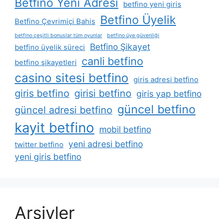
Betfino Yeni Adresi
betfino yeni giris
Betfino Üyelik
Betfino Çevrimiçi Bahis
betfino çeşitli bonuslar tüm oyunlar
betfino üye güvenliği
Betfino Şikayet
betfino üyelik süreci
canli betfino
betfino şikayetleri
casino sitesi betfino
giris adresi betfino
giris betfino
girisi betfino
giris yap betfino
güncel betfino
güncel adresi betfino
kayit betfino
mobil betfino
yeni adresi betfino
twitter betfino
yeni giris betfino
Arşivler