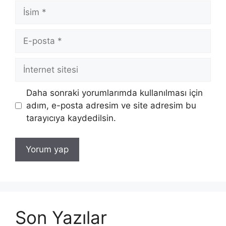
İsim
E-
posta
İnternet
sitesi
Daha sonraki yorumlarımda kullanılması için
adım, e-posta adresim ve site adresim bu
tarayıcıya kaydedilsin.
Son Yazılar