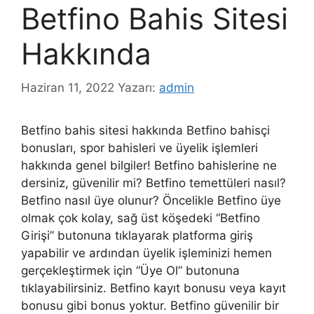
Betfino Bahis Sitesi
Hakkında
Haziran 11, 2022
Yazarı:
admin
Betfino bahis sitesi hakkında Betfino bahisçi
bonusları, spor bahisleri ve üyelik işlemleri
hakkında genel bilgiler! Betfino bahislerine ne
dersiniz, güvenilir mi? Betfino temettüleri nasıl?
Betfino nasıl üye olunur? Öncelikle Betfino üye
olmak çok kolay, sağ üst köşedeki “Betfino
Girişi” butonuna tıklayarak platforma giriş
yapabilir ve ardından üyelik işleminizi hemen
gerçekleştirmek için “Üye Ol” butonuna
tıklayabilirsiniz. Betfino kayıt bonusu veya kayıt
bonusu gibi bonus yoktur. Betfino güvenilir bir