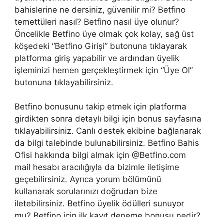
bahislerine ne dersiniz, güvenilir mi? Betfino
temettüleri nasıl? Betfino nasıl üye olunur?
Öncelikle Betfino üye olmak çok kolay, sağ üst
köşedeki “Betfino Girişi” butonuna tıklayarak
platforma giriş yapabilir ve ardından üyelik
işleminizi hemen gerçekleştirmek için “Üye Ol”
butonuna tıklayabilirsiniz.
Betfino bonusunu takip etmek için platforma
girdikten sonra detaylı bilgi için bonus sayfasına
tıklayabilirsiniz. Canlı destek ekibine bağlanarak
da bilgi talebinde bulunabilirsiniz. Betfino Bahis
Ofisi hakkında bilgi almak için @Betfino.com
mail hesabı aracılığıyla da bizimle iletişime
geçebilirsiniz. Ayrıca yorum bölümünü
kullanarak sorularınızı doğrudan bize
iletebilirsiniz. Betfino üyelik ödülleri sunuyor
mu? Betfino için ilk kayıt deneme bonusu nedir?