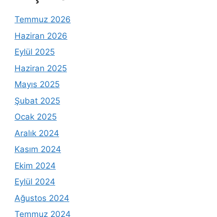
Temmuz 2026
Haziran 2026
Eylül 2025
Haziran 2025
Mayıs 2025
Şubat 2025
Ocak 2025
Aralık 2024
Kasım 2024
Ekim 2024
Eylül 2024
Ağustos 2024
Temmuz 2024