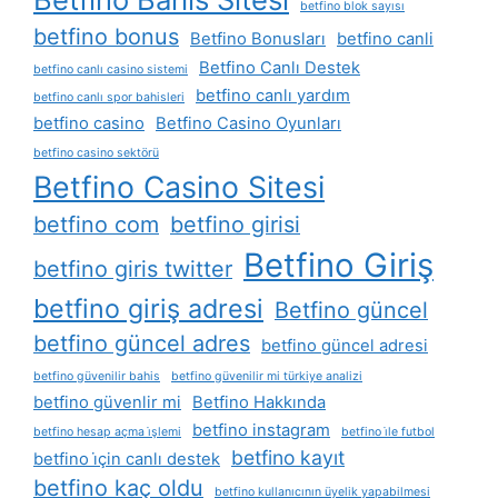
betfino blok sayısı
betfino bonus
Betfino Bonusları
betfino canli
Betfino Canlı Destek
betfino canlı casino sistemi
betfino canlı yardım
betfino canlı spor bahisleri
betfino casino
Betfino Casino Oyunları
betfino casino sektörü
Betfino Casino Sitesi
betfino com
betfino girisi
Betfino Giriş
betfino giris twitter
betfino giriş adresi
Betfino güncel
betfino güncel adres
betfino güncel adresi
betfino güvenilir bahis
betfino güvenilir mi türkiye analizi
betfino güvenlir mi
Betfino Hakkında
betfino instagram
betfino hesap açma i̇şlemi
betfino i̇le futbol
betfino kayıt
betfino i̇çin canlı destek
betfino kaç oldu
betfino kullanıcının üyelik yapabilmesi