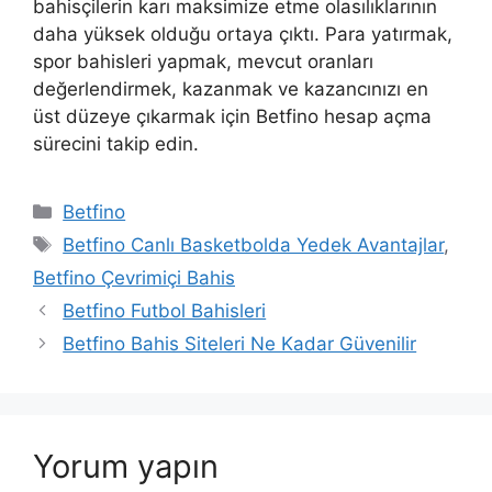
bahisçilerin karı maksimize etme olasılıklarının
daha yüksek olduğu ortaya çıktı. Para yatırmak,
spor bahisleri yapmak, mevcut oranları
değerlendirmek, kazanmak ve kazancınızı en
üst düzeye çıkarmak için Betfino hesap açma
sürecini takip edin.
Kategoriler
Betfino
Etiketler
Betfino Canlı Basketbolda Yedek Avantajlar
,
Betfino Çevrimiçi Bahis
Yazı
Betfino Futbol Bahisleri
dolaşımı
Betfino Bahis Siteleri Ne Kadar Güvenilir
Yorum yapın