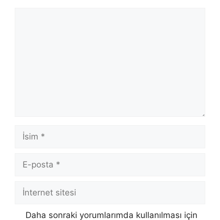
Yorum
İsim
E-
posta
İnternet
sitesi
Daha sonraki yorumlarımda kullanılması için