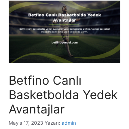
Betfino Canlı
Basketbolda Yedek
Avantajlar
Mayıs 17, 2023
Yazarı:
admin