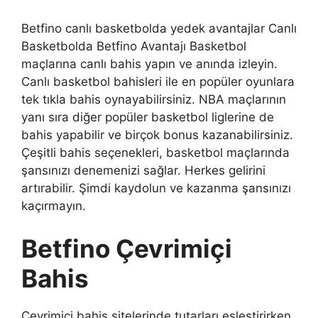
Betfino canlı basketbolda yedek avantajlar Canlı
Basketbolda Betfino Avantajı Basketbol
maçlarına canlı bahis yapın ve anında izleyin.
Canlı basketbol bahisleri ile en popüler oyunlara
tek tıkla bahis oynayabilirsiniz. NBA maçlarının
yanı sıra diğer popüler basketbol liglerine de
bahis yapabilir ve birçok bonus kazanabilirsiniz.
Çeşitli bahis seçenekleri, basketbol maçlarında
şansınızı denemenizi sağlar. Herkes gelirini
artırabilir. Şimdi kaydolun ve kazanma şansınızı
kaçırmayın.
Betfino Çevrimiçi
Bahis
Çevrimiçi bahis sitelerinde tutarları eşleştirirken