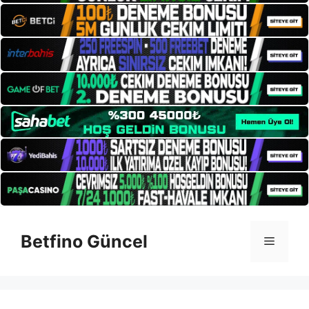
İçeriğe
atla
Betfino Güncel
Menü