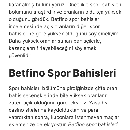
karar almış bulunuyoruz. Öncelikle spor bahisleri
bölümünü araştırdık ve oranların oldukça yüksek
olduğunu gördük. Betfino spor bahisleri
incelemesinde açık oranların diğer spor
bahislerine göre yüksek olduğunu söylemeliyim.
Daha yüksek oranlar sunan bahisçilerle,
kazançların fırlayabileceğini söylemek
güvenlidir.
Betfino Spor Bahisleri
Spor bahisleri bölümüne girdiğinizde çifte oranlı
bahis seçeneklerinde bile yüksek oranların
zaten açık olduğunu göreceksiniz. Yasadışı
casino sitelerine kaydolduktan ve para
yatırdıktan sonra, kuponlara istenmeyen maçlar
eklemenize gerek yoktur.
Betfino spor bahisleri