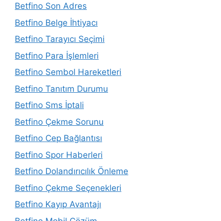
Betfino Son Adres
Betfino Belge İhtiyacı
Betfino Tarayıcı Seçimi
Betfino Para İşlemleri
Betfino Sembol Hareketleri
Betfino Tanıtım Durumu
Betfino Sms İptali
Betfino Çekme Sorunu
Betfino Cep Bağlantısı
Betfino Spor Haberleri
Betfino Dolandırıcılık Önleme
Betfino Çekme Seçenekleri
Betfino Kayıp Avantajı
Betfino Mobil Çözüm