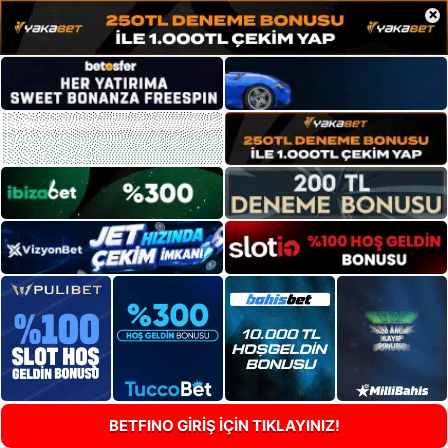
×
BETFINO GİRİŞ İÇİN TIKLAYINIZ!