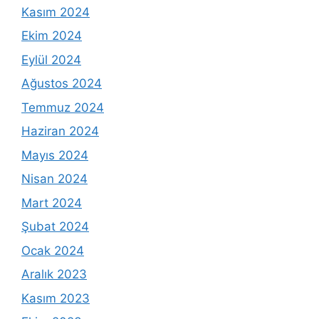
Kasım 2024
Ekim 2024
Eylül 2024
Ağustos 2024
Temmuz 2024
Haziran 2024
Mayıs 2024
Nisan 2024
Mart 2024
Şubat 2024
Ocak 2024
Aralık 2023
Kasım 2023