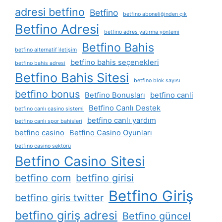
adresi betfino
Betfino
betfino aboneliğinden çık
Betfino Adresi
betfino adres yatırma yöntemi
Betfino Bahis
betfino alternatif i̇letişim
betfino bahis seçenekleri
betfino bahis adresi
Betfino Bahis Sitesi
betfino blok sayısı
betfino bonus
Betfino Bonusları
betfino canli
Betfino Canlı Destek
betfino canlı casino sistemi
betfino canlı yardım
betfino canlı spor bahisleri
betfino casino
Betfino Casino Oyunları
betfino casino sektörü
Betfino Casino Sitesi
betfino com
betfino girisi
Betfino Giriş
betfino giris twitter
betfino giriş adresi
Betfino güncel