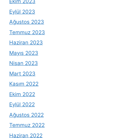
Ekim 2023
Eylül 2023
Ağustos 2023
Temmuz 2023
Haziran 2023
Mayıs 2023
Nisan 2023
Mart 2023
Kasım 2022
Ekim 2022
Eylül 2022
Ağustos 2022
Temmuz 2022
Haziran 2022