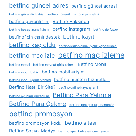
betfino güncel adres
betfino güncel adresi
betfino güvenilir bahis
betfino güvenilir mi türkiye analizi
betfino güvenlir mi
Betfino Hakkında
betfino instagram
betfino hesap açma i̇şlemi
betfino i̇le futbol
betfino kayıt
betfino i̇çin canlı destek
betfino kaç oldu
betfino kullanıcının üyelik yapabilmesi
betfino maç izleme
betfino maç izle
Betfino Mobil
betfino mesaj
betfino mevcut giriş adresi
betfino mobil erişim
betfino mobil bahis
betfino müşteri hizmetleri
betfino mobil i̇çerik hizmeti
Betfino Nasıl Bir Site?
betfino online kayıt i̇şlemi
Betfino Para Yatırma
betfino oyunları güvenli mi
Betfino Para Çekme
betfino pek çok kişi sahtekâr
betfino promosyon
betfino sitesi
betfino promosyon kodu
Betfino Sosyal Medya
betfino spor bahisleri canlı yardım