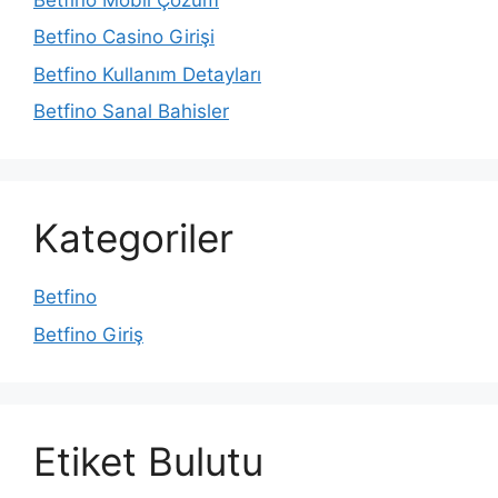
Betfino Casino Girişi
Betfino Kullanım Detayları
Betfino Sanal Bahisler
Kategoriler
Betfino
Betfino Giriş
Etiket Bulutu