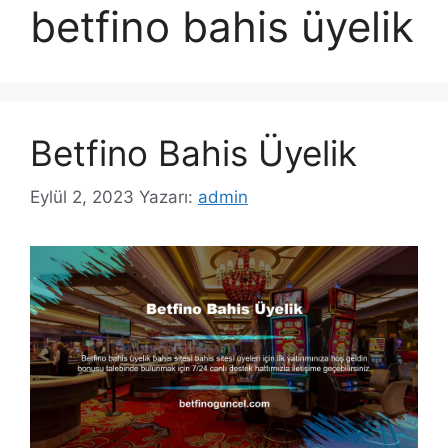
betfino bahis üyelik
Betfino Bahis Üyelik
Eylül 2, 2023
Yazarı:
admin