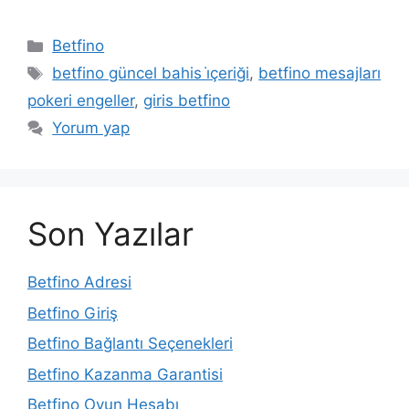
Kategoriler
Betfino
Etiketler
betfino güncel bahis i̇çeriği
,
betfino mesajları
pokeri engeller
,
giris betfino
Yorum yap
Son Yazılar
Betfino Adresi
Betfino Giriş
Betfino Bağlantı Seçenekleri
Betfino Kazanma Garantisi
Betfino Oyun Hesabı