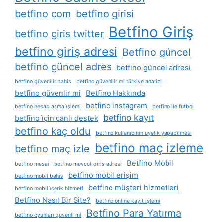
betfino com
betfino girisi
Betfino Giriş
betfino giris twitter
betfino giriş adresi
Betfino güncel
betfino güncel adres
betfino güncel adresi
betfino güvenilir bahis
betfino güvenilir mi türkiye analizi
betfino güvenlir mi
Betfino Hakkında
betfino instagram
betfino hesap açma i̇şlemi
betfino i̇le futbol
betfino kayıt
betfino i̇çin canlı destek
betfino kaç oldu
betfino kullanıcının üyelik yapabilmesi
betfino maç izleme
betfino maç izle
Betfino Mobil
betfino mesaj
betfino mevcut giriş adresi
betfino mobil erişim
betfino mobil bahis
betfino müşteri hizmetleri
betfino mobil i̇çerik hizmeti
Betfino Nasıl Bir Site?
betfino online kayıt i̇şlemi
Betfino Para Yatırma
betfino oyunları güvenli mi