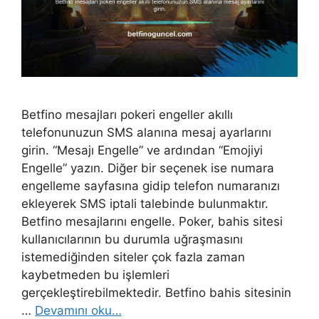
Betfino mesajları pokeri engeller akıllı
telefonunuzun SMS alanına mesaj ayarlarını
girin. “Mesajı Engelle” ve ardından “Emojiyi
Engelle” yazın. Diğer bir seçenek ise numara
engelleme sayfasına gidip telefon numaranızı
ekleyerek SMS iptali talebinde bulunmaktır.
Betfino mesajlarını engelle. Poker, bahis sitesi
kullanıcılarının bu durumla uğraşmasını
istemediğinden siteler çok fazla zaman
kaybetmeden bu işlemleri
gerçekleştirebilmektedir. Betfino bahis sitesinin
…
Devamını oku…