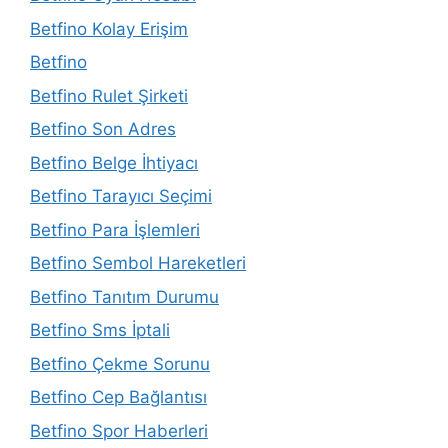
Betfino Kolay Erişim
Betfino
Betfino Rulet Şirketi
Betfino Son Adres
Betfino Belge İhtiyacı
Betfino Tarayıcı Seçimi
Betfino Para İşlemleri
Betfino Sembol Hareketleri
Betfino Tanıtım Durumu
Betfino Sms İptali
Betfino Çekme Sorunu
Betfino Cep Bağlantısı
Betfino Spor Haberleri