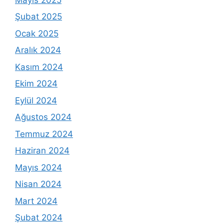
Şubat 2025
Ocak 2025
Aralık 2024
Kasım 2024
Ekim 2024
Eylül 2024
Ağustos 2024
Temmuz 2024
Haziran 2024
Mayıs 2024
Nisan 2024
Mart 2024
Şubat 2024