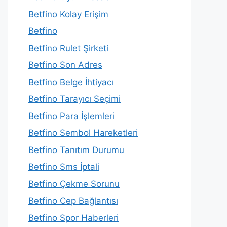
Betfino Kolay Erişim
Betfino
Betfino Rulet Şirketi
Betfino Son Adres
Betfino Belge İhtiyacı
Betfino Tarayıcı Seçimi
Betfino Para İşlemleri
Betfino Sembol Hareketleri
Betfino Tanıtım Durumu
Betfino Sms İptali
Betfino Çekme Sorunu
Betfino Cep Bağlantısı
Betfino Spor Haberleri