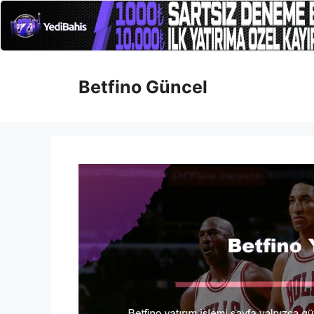
İçeriğe
atla
Betfino Güncel