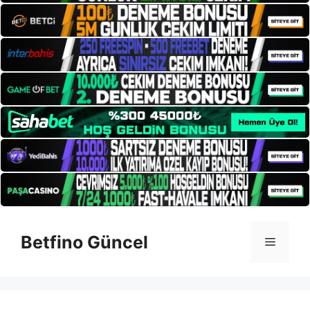
İçeriğe
atla
Betfino Güncel
Menü