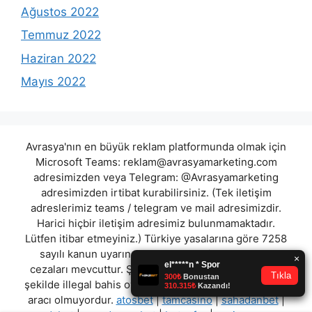
Ağustos 2022
Temmuz 2022
Haziran 2022
Mayıs 2022
Avrasya'nın en büyük reklam platformunda olmak için
Microsoft Teams:
reklam@avrasyamarketing.com
adresimizden veya Telegram: @Avrasyamarketing
adresimizden irtibat kurabilirsiniz. (Tek iletişim
adreslerimiz teams / telegram ve mail adresimizdir.
Harici hiçbir iletişim adresimiz bulunmamaktadır.
Lütfen itibar etmeyiniz.) Türkiye yasalarına göre 7258
sayılı kanun uyarınca yasa dışı bahis oynamanın
cezaları mevcuttur. Şu an bulunduğunuz site hiç bir
şekilde illegal bahis oyunları oynatmıyor ve oynamaya
aracı olmuyordur.
atosbet
|
tamcasino
|
sahadanbet
|