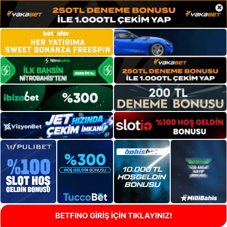
×
BETFINO GİRİŞ İÇİN TIKLAYINIZ!