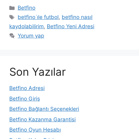
Kategoriler
Betfino
Etiketler
betfino i̇le futbol
,
betfino nasıl
kaydolabilirim
,
Betfino Yeni Adresi
Yorum yap
Son Yazılar
Betfino Adresi
Betfino Giriş
Betfino Bağlantı Seçenekleri
Betfino Kazanma Garantisi
Betfino Oyun Hesabı