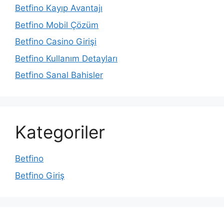
Betfino Kayıp Avantajı
Betfino Mobil Çözüm
Betfino Casino Girişi
Betfino Kullanım Detayları
Betfino Sanal Bahisler
Kategoriler
Betfino
Betfino Giriş