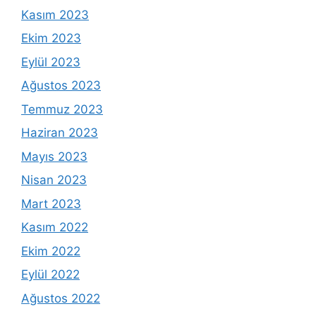
Kasım 2023
Ekim 2023
Eylül 2023
Ağustos 2023
Temmuz 2023
Haziran 2023
Mayıs 2023
Nisan 2023
Mart 2023
Kasım 2022
Ekim 2022
Eylül 2022
Ağustos 2022