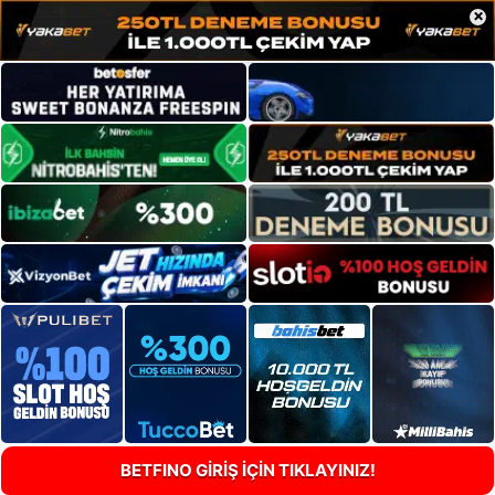
×
BETFINO GİRİŞ İÇİN TIKLAYINIZ!