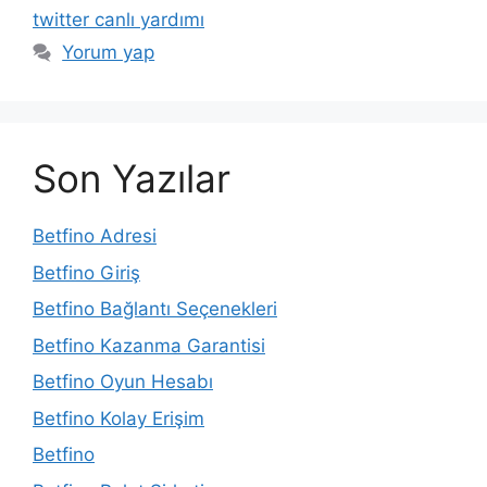
twitter canlı yardımı
Yorum yap
Son Yazılar
Betfino Adresi
Betfino Giriş
Betfino Bağlantı Seçenekleri
Betfino Kazanma Garantisi
Betfino Oyun Hesabı
Betfino Kolay Erişim
Betfino