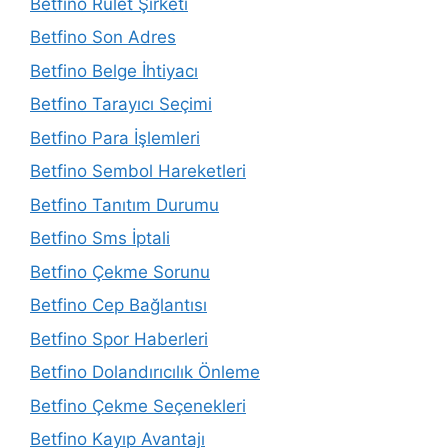
Betfino Rulet Şirketi
Betfino Son Adres
Betfino Belge İhtiyacı
Betfino Tarayıcı Seçimi
Betfino Para İşlemleri
Betfino Sembol Hareketleri
Betfino Tanıtım Durumu
Betfino Sms İptali
Betfino Çekme Sorunu
Betfino Cep Bağlantısı
Betfino Spor Haberleri
Betfino Dolandırıcılık Önleme
Betfino Çekme Seçenekleri
Betfino Kayıp Avantajı