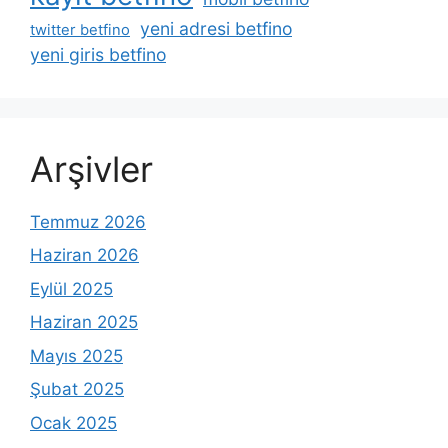
yeni adresi betfino
twitter betfino
yeni giris betfino
Arşivler
Temmuz 2026
Haziran 2026
Eylül 2025
Haziran 2025
Mayıs 2025
Şubat 2025
Ocak 2025