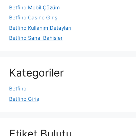
Betfino Mobil Çözüm
Betfino Casino Girişi
Betfino Kullanım Detayları
Betfino Sanal Bahisler
Kategoriler
Betfino
Betfino Giriş
Etiket Bulutu