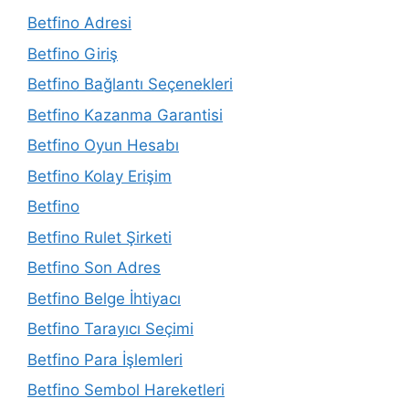
Betfino Adresi
Betfino Giriş
Betfino Bağlantı Seçenekleri
Betfino Kazanma Garantisi
Betfino Oyun Hesabı
Betfino Kolay Erişim
Betfino
Betfino Rulet Şirketi
Betfino Son Adres
Betfino Belge İhtiyacı
Betfino Tarayıcı Seçimi
Betfino Para İşlemleri
Betfino Sembol Hareketleri