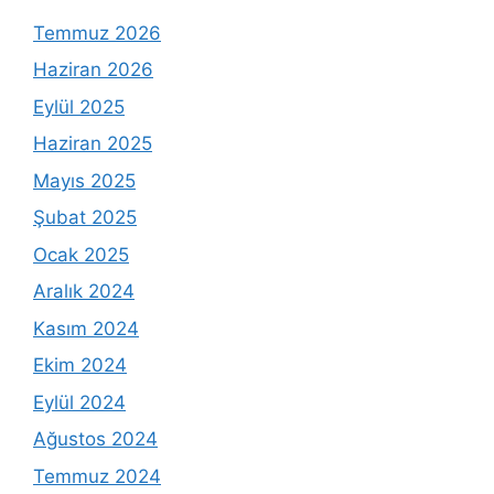
Temmuz 2026
Haziran 2026
Eylül 2025
Haziran 2025
Mayıs 2025
Şubat 2025
Ocak 2025
Aralık 2024
Kasım 2024
Ekim 2024
Eylül 2024
Ağustos 2024
Temmuz 2024